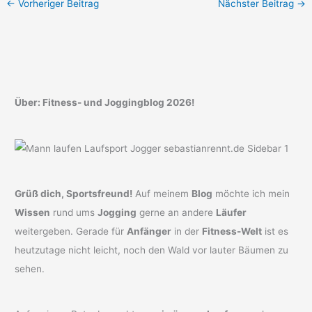
←
Vorheriger Beitrag
Nächster Beitrag
→
Über: Fitness- und Joggingblog 2026!
Grüß dich, Sportsfreund!
Auf meinem
Blog
möchte ich mein
Wissen
rund ums
Jogging
gerne an andere
Läufer
weitergeben. Gerade für
Anfänger
in der
Fitness-Welt
ist es
heutzutage nicht leicht, noch den Wald vor lauter Bäumen zu
sehen.