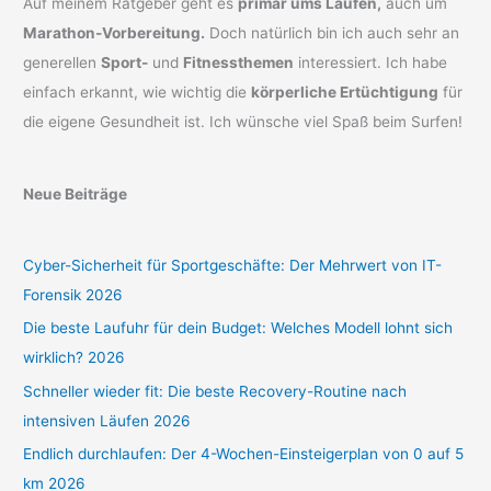
Auf meinem Ratgeber geht es
primär ums Laufen,
auch um
Marathon-Vorbereitung.
Doch natürlich bin ich auch sehr an
generellen
Sport-
und
Fitnessthemen
interessiert. Ich habe
einfach erkannt, wie wichtig die
körperliche Ertüchtigung
für
die eigene Gesundheit ist. Ich wünsche viel Spaß beim Surfen!
Neue Beiträge
Cyber-Sicherheit für Sportgeschäfte: Der Mehrwert von IT-
Forensik 2026
Die beste Laufuhr für dein Budget: Welches Modell lohnt sich
wirklich? 2026
Schneller wieder fit: Die beste Recovery-Routine nach
intensiven Läufen 2026
Endlich durchlaufen: Der 4-Wochen-Einsteigerplan von 0 auf 5
km 2026