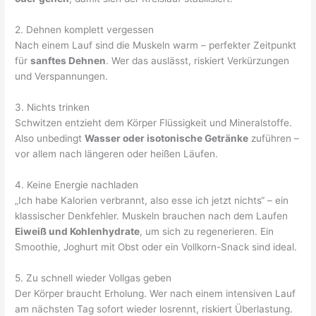
2. Dehnen komplett vergessen
Nach einem Lauf sind die Muskeln warm – perfekter Zeitpunkt
für
sanftes Dehnen
. Wer das auslässt, riskiert Verkürzungen
und Verspannungen.
3. Nichts trinken
Schwitzen entzieht dem Körper Flüssigkeit und Mineralstoffe.
Also unbedingt
Wasser oder isotonische Getränke
zuführen –
vor allem nach längeren oder heißen Läufen.
4. Keine Energie nachladen
„Ich habe Kalorien verbrannt, also esse ich jetzt nichts“ – ein
klassischer Denkfehler. Muskeln brauchen nach dem Laufen
Eiweiß und Kohlenhydrate
, um sich zu regenerieren. Ein
Smoothie, Joghurt mit Obst oder ein Vollkorn-Snack sind ideal.
5. Zu schnell wieder Vollgas geben
Der Körper braucht Erholung. Wer nach einem intensiven Lauf
am nächsten Tag sofort wieder losrennt, riskiert Überlastung.