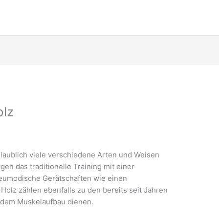
olz
glaublich viele verschiedene Arten und Weisen
n das traditionelle Training mit einer
neumodische Gerätschaften wie einen
olz zählen ebenfalls zu den bereits seit Jahren
e dem Muskelaufbau dienen.