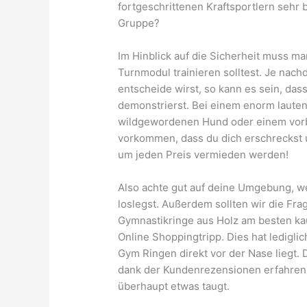
fortgeschrittenen Kraftsportlern sehr b
Gruppe?
Im Hinblick auf die Sicherheit muss m
Turnmodul trainieren solltest. Je nac
entscheide wirst, so kann es sein, das
demonstrierst. Bei einem enorm laute
wildgewordenen Hund oder einem vorb
vorkommen, dass du dich erschreckst un
um jeden Preis vermieden werden!
Also achte gut auf deine Umgebung, w
loslegst. Außerdem sollten wir die Fr
Gymnastikringe aus Holz am besten kau
Online Shoppingtripp. Dies hat ledigli
Gym Ringen direkt vor der Nase liegt.
dank der Kundenrezensionen erfahren, 
überhaupt etwas taugt.