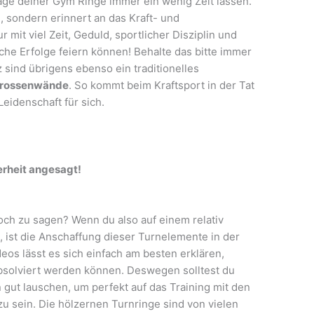
age deiner Gym Ringe immer ein wenig Zeit lassen.
, sondern erinnert an das Kraft- und
r mit viel Zeit, Geduld, sportlicher Disziplin und
che Erfolge feiern können! Behalte das bitte immer
 sind übrigens ebenso ein traditionelles
rossenwände
. So kommt beim Kraftsport in der Tat
 Leidenschaft für sich.
erheit angesagt!
ch zu sagen? Wenn du also auf einem relativ
, ist die Anschaffung dieser Turnelemente in der
deos lässt es sich einfach am besten erklären,
solviert werden können. Deswegen solltest du
 gut lauschen, um perfekt auf das Training mit den
u sein. Die hölzernen Turnringe sind von vielen