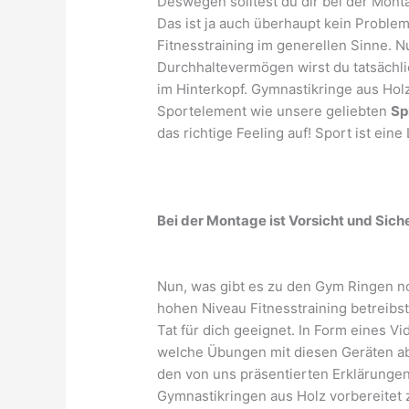
Deswegen solltest du dir bei der Mont
Das ist ja auch überhaupt kein Problem
Fitnesstraining im generellen Sinne. Nu
Durchhaltevermögen wirst du tatsächli
im Hinterkopf. Gymnastikringe aus Holz
Sportelement wie unsere geliebten
Sp
das richtige Feeling auf! Sport ist eine
Bei der Montage ist Vorsicht und Sich
Nun, was gibt es zu den Gym Ringen no
hohen Niveau Fitnesstraining betreibst
Tat für dich geeignet. In Form eines Vi
welche Übungen mit diesen Geräten ab
den von uns präsentierten Erklärungen
Gymnastikringen aus Holz vorbereitet z