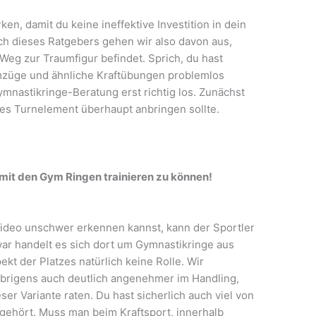
en, damit du keine ineffektive Investition in dein
ch dieses Ratgebers gehen wir also davon aus,
 Weg zur Traumfigur befindet. Sprich, du hast
mzüge und ähnliche Kraftübungen problemlos
mnastikringe-Beratung erst richtig los. Zunächst
es Turnelement überhaupt anbringen sollte.
h mit den Gym Ringen trainieren zu können!
Video unschwer erkennen kannst, kann der Sportler
Zwar handelt es sich dort um Gymnastikringe aus
ekt der Platzes natürlich keine Rolle. Wir
übrigens auch deutlich angenehmer im Handling,
er Variante raten. Du hast sicherlich auch viel von
ehört. Muss man beim Kraftsport, innerhalb