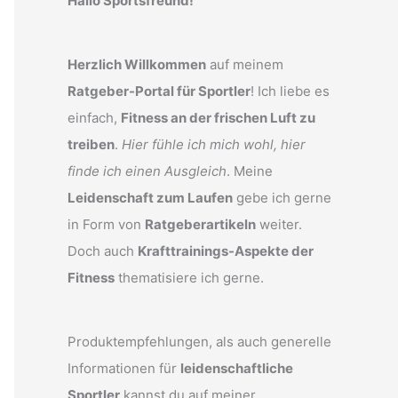
Hallo Sportsfreund!
Herzlich Willkommen
auf meinem
Ratgeber-Portal für Sportler
! Ich liebe es
einfach,
Fitness an der frischen Luft zu
treiben
.
Hier fühle ich mich wohl, hier
finde ich einen Ausgleich
. Meine
Leidenschaft zum Laufen
gebe ich gerne
in Form von
Ratgeberartikeln
weiter.
Doch auch
Krafttrainings-Aspekte der
Fitness
thematisiere ich gerne.
Produktempfehlungen, als auch generelle
Informationen für
leidenschaftliche
Sportler
kannst du auf meiner