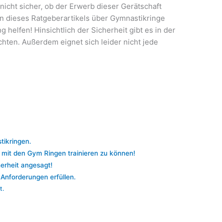
r nicht sicher, ob der Erwerb dieser Gerätschaft
n dieses Ratgeberartikels über Gymnastikringe
 helfen! Hinsichtlich der Sicherheit gibt es in der
hten. Außerdem eignet sich leider nicht jede
stikringen.
h mit den Gym Ringen trainieren zu können!
herheit angesagt!
Anforderungen erfüllen.
t.