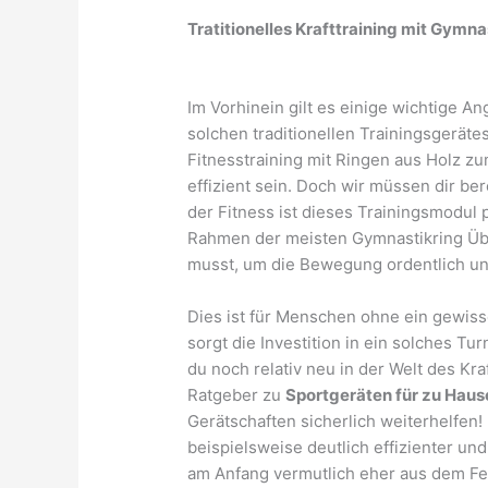
Tratitionelles Krafttraining mit Gymna
Im Vorhinein gilt es einige wichtige An
solchen traditionellen Trainingsgeräte
Fitnesstraining mit Ringen aus Holz z
effizient sein. Doch wir müssen dir ber
der Fitness ist dieses Trainingsmodul p
Rahmen der meisten Gymnastikring Ü
musst, um die Bewegung ordentlich un
Dies ist für Menschen ohne ein gewiss
sorgt die Investition in ein solches Tur
du noch relativ neu in der Welt des Kra
Ratgeber zu
Sportgeräten für zu Haus
Gerätschaften sicherlich weiterhelfen!
beispielsweise deutlich effizienter und
am Anfang vermutlich eher aus dem Fe