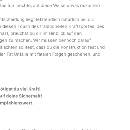
s tun möchte, auf diese Weise etwas riskieren?
tscheidung liegt letztendlich natürlich bei dir.
 diesen Touch des traditionellen Kraftsportes, des
ast, brauchst du dir im Hinblick auf den
orgen zu machen. Wir müssen dennoch darauf
f achten solltest, dass du die Konstruktion fest und
er Tat Unfälle mit fatalen Folgen geschehen, und
tigst du viel Kraft!
f deine Sicherheit!
 empfehlenswert.