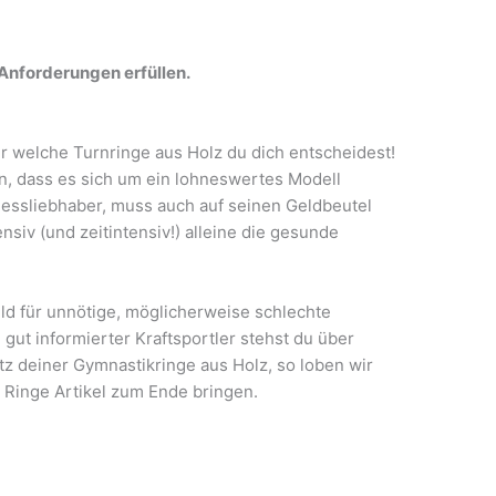
Anforderungen erfüllen.
ür welche Turnringe aus Holz du dich entscheidest!
n, dass es sich um ein lohneswertes Modell
itnessliebhaber, muss auch auf seinen Geldbeutel
nsiv (und zeitintensiv!) alleine die gesunde
eld für unnötige, möglicherweise schlechte
gut informierter Kraftsportler stehst du über
tz deiner Gymnastikringe aus Holz, so loben wir
 Ringe Artikel zum Ende bringen.