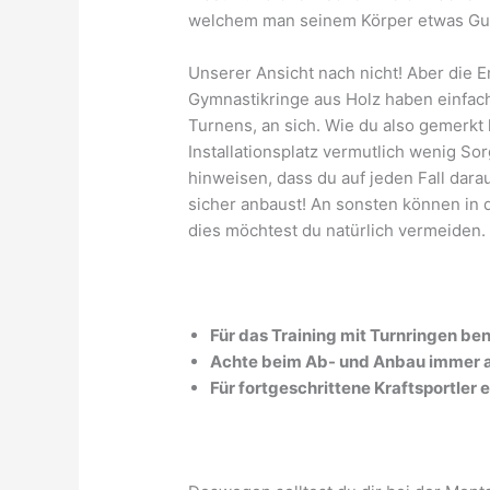
welchem man seinem Körper etwas Gute
Unserer Ansicht nach nicht! Aber die En
Gymnastikringe aus Holz haben einfach
Turnens, an sich. Wie du also gemerkt h
Installationsplatz vermutlich wenig S
hinweisen, dass du auf jeden Fall darau
sicher anbaust! An sonsten können in d
dies möchtest du natürlich vermeiden.
Für das Training mit Turnringen benö
Achte beim Ab- und Anbau immer au
Für fortgeschrittene Kraftsportler