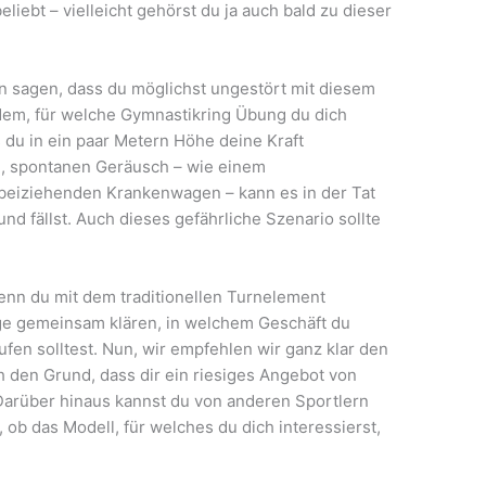
eliebt – vielleicht gehörst du ja auch bald zu dieser
an sagen, dass du möglichst ungestört mit diesem
hdem, für welche Gymnastikring Übung du dich
s du in ein paar Metern Höhe deine Kraft
n, spontanen Geräusch – wie einem
eiziehenden Krankenwagen – kann es in der Tat
d fällst. Auch dieses gefährliche Szenario sollte
enn du mit dem traditionellen Turnelement
age gemeinsam klären, in welchem Geschäft du
fen solltest. Nun, wir empfehlen wir ganz klar den
ch den Grund, dass dir ein riesiges Angebot von
 Darüber hinaus kannst du von anderen Sportlern
ob das Modell, für welches du dich interessierst,