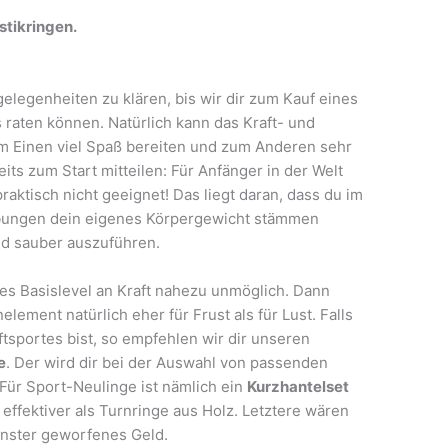
stikringen.
gelegenheiten zu klären, bis wir dir zum Kauf eines
s raten können. Natürlich kann das Kraft- und
um Einen viel Spaß bereiten und zum Anderen sehr
eits zum Start mitteilen: Für Anfänger in der Welt
raktisch nicht geeignet! Das liegt daran, dass du im
bungen dein eigenes Körpergewicht stämmen
d sauber auszuführen.
es Basislevel an Kraft nahezu unmöglich. Dann
nelement natürlich eher für Frust als für Lust. Falls
ftsportes bist, so empfehlen wir dir unseren
e
. Der wird dir bei der Auswahl von passenden
 Für Sport-Neulinge ist nämlich ein
Kurzhantelset
 effektiver als Turnringe aus Holz. Letztere wären
nster geworfenes Geld.