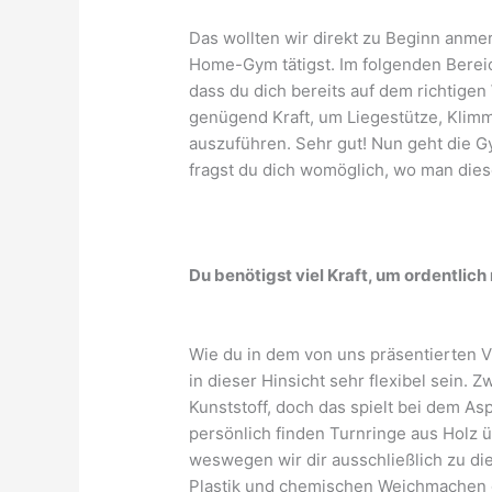
Das wollten wir direkt zu Beginn anmerk
Home-Gym tätigst. Im folgenden Berei
dass du dich bereits auf dem richtigen
genügend Kraft, um Liegestütze, Klim
auszuführen. Sehr gut! Nun geht die Gy
fragst du dich womöglich, wo man dies
Du benötigst viel Kraft, um ordentlic
Wie du in dem von uns präsentierten 
in dieser Hinsicht sehr flexibel sein. 
Kunststoff, doch das spielt bei dem Asp
persönlich finden Turnringe aus Holz 
weswegen wir dir ausschließlich zu dies
Plastik und chemischen Weichmachen g