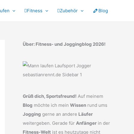
ufen
Fitness
Zubehör
Blog
Über: Fitness- und Joggingblog 2026!
Grüß dich, Sportsfreund!
Auf meinem
Blog
möchte ich mein
Wissen
rund ums
Jogging
gerne an andere
Läufer
weitergeben. Gerade für
Anfänger
in der
Fitness-Welt
ist es heutzutage nicht