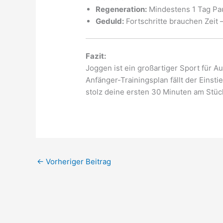
Regeneration:
Mindestens 1 Tag Pau
Geduld:
Fortschritte brauchen Zeit –
Fazit:
Joggen ist ein großartiger Sport für A
Anfänger-Trainingsplan fällt der Einst
stolz deine ersten 30 Minuten am Stück
←
Vorheriger Beitrag