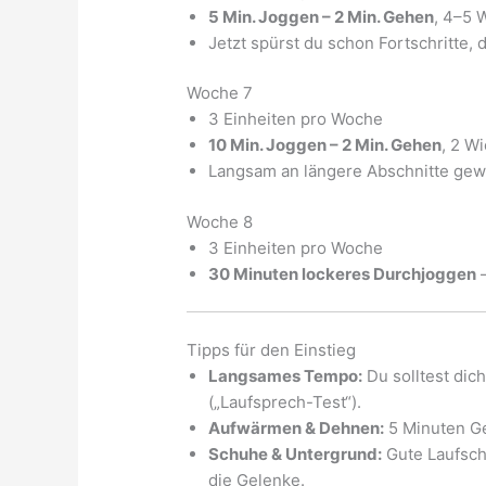
5 Min. Joggen – 2 Min. Gehen
, 4–5 
Jetzt spürst du schon Fortschritte, d
Woche 7
3 Einheiten pro Woche
10 Min. Joggen – 2 Min. Gehen
, 2 W
Langsam an längere Abschnitte ge
Woche 8
3 Einheiten pro Woche
30 Minuten lockeres Durchjoggen
–
Tipps für den Einstieg
Langsames Tempo:
Du solltest dic
(„Laufsprech-Test“).
Aufwärmen & Dehnen:
5 Minuten Ge
Schuhe & Untergrund:
Gute Laufsch
die Gelenke.