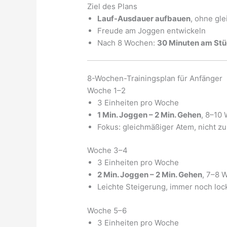
Ziel des Plans
Lauf-Ausdauer aufbauen
, ohne gl
Freude am Joggen entwickeln
Nach 8 Wochen:
30 Minuten am Stü
8-Wochen-Trainingsplan für Anfänger
Woche 1–2
3 Einheiten pro Woche
1 Min. Joggen – 2 Min. Gehen
, 8–10
Fokus: gleichmäßiger Atem, nicht zu
Woche 3–4
3 Einheiten pro Woche
2 Min. Joggen – 2 Min. Gehen
, 7–8 
Leichte Steigerung, immer noch loc
Woche 5–6
3 Einheiten pro Woche