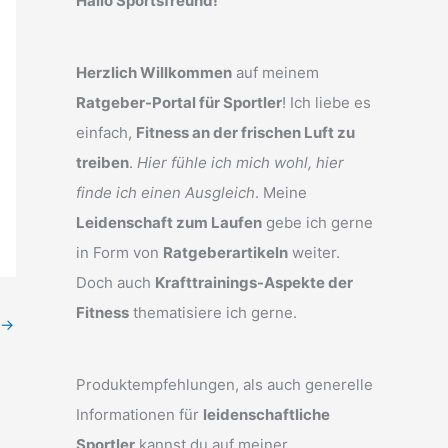
Hallo Sportsfreund!
Herzlich Willkommen
auf meinem
Ratgeber-Portal für Sportler
! Ich liebe es
einfach,
Fitness an der frischen Luft zu
treiben
.
Hier fühle ich mich wohl, hier
finde ich einen Ausgleich
. Meine
Leidenschaft zum Laufen
gebe ich gerne
in Form von
Ratgeberartikeln
weiter.
Doch auch
Krafttrainings-Aspekte der
Fitness
thematisiere ich gerne.
→
Produktempfehlungen, als auch generelle
Informationen für
leidenschaftliche
Sportler
kannst du auf meiner