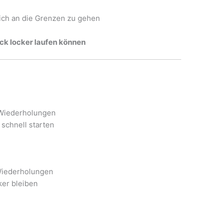
eich an die Grenzen zu gehen
ck locker laufen können
 Wiederholungen
 schnell starten
Wiederholungen
ker bleiben