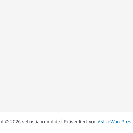
ht © 2026 sebastianrennt.de | Präsentiert von
Astra-WordPres