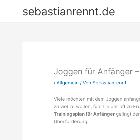
Zum
sebastianrennt.de
Inhalt
springen
Joggen für Anfänger –
/
Allgemein
/ Von
Sebastianrennt
Viele möchten mit dem Joggen anfangen,
zu viel zu wollen, führt leider oft zu 
Trainingsplan für Anfänger
gelingt der 
Überforderung.