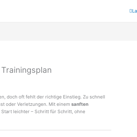
La
 Trainingsplan
 doch oft fehlt der richtige Einstieg. Zu schnell
Frust oder Verletzungen. Mit einem
sanften
Start leichter – Schritt für Schritt, ohne