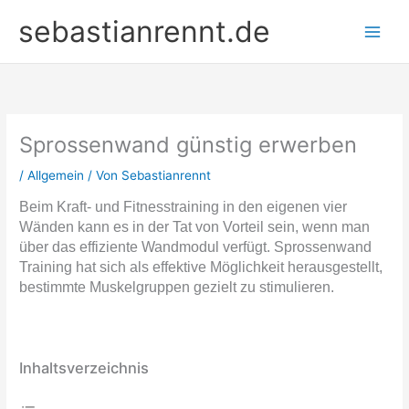
Zum
sebastianrennt.de
Inhalt
springen
Sprossenwand günstig erwerben
/
Allgemein
/ Von
Sebastianrennt
Beim Kraft- und Fitnesstraining in den eigenen vier
Wänden kann es in der Tat von Vorteil sein, wenn man
über das effiziente Wandmodul verfügt. Sprossenwand
Training hat sich als effektive Möglichkeit herausgestellt,
bestimmte Muskelgruppen gezielt zu stimulieren.
Inhaltsverzeichnis