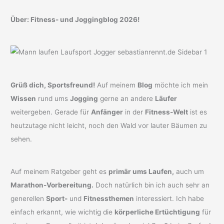
Über: Fitness- und Joggingblog 2026!
Grüß dich, Sportsfreund!
Auf meinem
Blog
möchte ich mein
Wissen
rund ums
Jogging
gerne an andere
Läufer
weitergeben. Gerade für
Anfänger
in der
Fitness-Welt
ist es
heutzutage nicht leicht, noch den Wald vor lauter Bäumen zu
sehen.
Auf meinem Ratgeber geht es
primär ums Laufen,
auch um
Marathon-Vorbereitung.
Doch natürlich bin ich auch sehr an
generellen
Sport-
und
Fitnessthemen
interessiert. Ich habe
einfach erkannt, wie wichtig die
körperliche Ertüchtigung
für