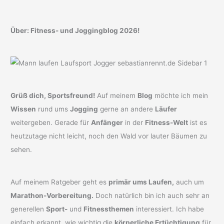
Über: Fitness- und Joggingblog 2026!
Grüß dich, Sportsfreund!
Auf meinem
Blog
möchte ich mein
Wissen
rund ums
Jogging
gerne an andere
Läufer
weitergeben. Gerade für
Anfänger
in der
Fitness-Welt
ist es
heutzutage nicht leicht, noch den Wald vor lauter Bäumen zu
sehen.
Auf meinem Ratgeber geht es
primär ums Laufen,
auch um
Marathon-Vorbereitung.
Doch natürlich bin ich auch sehr an
generellen
Sport-
und
Fitnessthemen
interessiert. Ich habe
einfach erkannt, wie wichtig die
körperliche Ertüchtigung
für