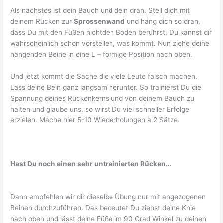
Als nächstes ist dein Bauch und dein dran. Stell dich mit
deinem Rücken zur
Sprossenwand
und häng dich so dran,
dass Du mit den Füßen nichtden Boden berührst. Du kannst dir
wahrscheinlich schon vorstellen, was kommt. Nun ziehe deine
hängenden Beine in eine L – förmige Position nach oben.
Und jetzt kommt die Sache die viele Leute falsch machen.
Lass deine Bein ganz langsam herunter. So trainierst Du die
Spannung deines Rückenkerns und von deinem Bauch zu
halten und glaube uns, so wirst Du viel schneller Erfolge
erzielen. Mache hier 5-10 Wiederholungen à 2 Sätze.
Hast Du noch einen sehr untrainierten Rücken…
Dann empfehlen wir dir dieselbe Übung nur mit angezogenen
Beinen durchzuführen. Das bedeutet Du ziehst deine Knie
nach oben und lässt deine Füße im 90 Grad Winkel zu deinen