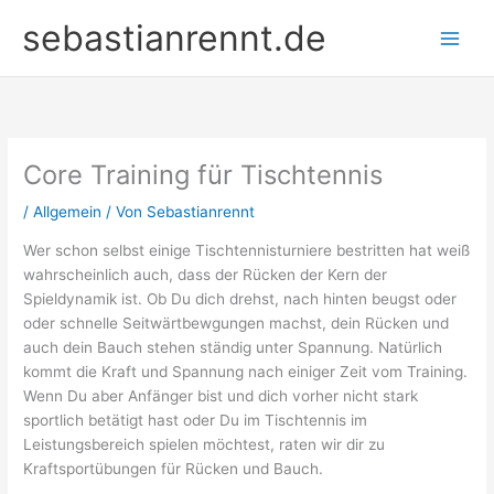
Zum
sebastianrennt.de
Inhalt
springen
Core Training für Tischtennis
/
Allgemein
/ Von
Sebastianrennt
Wer schon selbst einige Tischtennisturniere bestritten hat weiß
wahrscheinlich auch, dass der Rücken der Kern der
Spieldynamik ist. Ob Du dich drehst, nach hinten beugst oder
oder schnelle Seitwärtbewgungen machst, dein Rücken und
auch dein Bauch stehen ständig unter Spannung. Natürlich
kommt die Kraft und Spannung nach einiger Zeit vom Training.
Wenn Du aber Anfänger bist und dich vorher nicht stark
sportlich betätigt hast oder Du im Tischtennis im
Leistungsbereich spielen möchtest, raten wir dir zu
Kraftsportübungen für Rücken und Bauch.