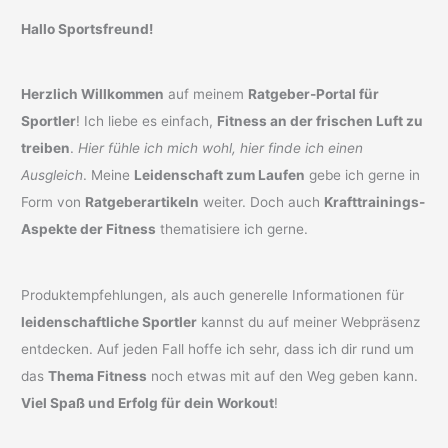
Hallo Sportsfreund!
Herzlich Willkommen
auf meinem
Ratgeber-Portal für
Sportler
! Ich liebe es einfach,
Fitness an der frischen Luft zu
treiben
.
Hier fühle ich mich wohl, hier finde ich einen
Ausgleich
. Meine
Leidenschaft zum Laufen
gebe ich gerne in
Form von
Ratgeberartikeln
weiter. Doch auch
Krafttrainings-
Aspekte der Fitness
thematisiere ich gerne.
Produktempfehlungen, als auch generelle Informationen für
leidenschaftliche Sportler
kannst du auf meiner Webpräsenz
entdecken. Auf jeden Fall hoffe ich sehr, dass ich dir rund um
das
Thema Fitness
noch etwas mit auf den Weg geben kann.
Viel Spaß und Erfolg für dein Workout
!