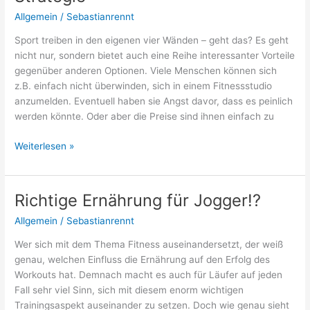
Idee?
Allgemein
/
Sebastianrennt
Sport treiben in den eigenen vier Wänden – geht das? Es geht
nicht nur, sondern bietet auch eine Reihe interessanter Vorteile
gegenüber anderen Optionen. Viele Menschen können sich
z.B. einfach nicht überwinden, sich in einem Fitnessstudio
anzumelden. Eventuell haben sie Angst davor, dass es peinlich
werden könnte. Oder aber die Preise sind ihnen einfach zu
Heimtraining:
Weiterlesen »
Die
moderne
Fitness-
Richtige Ernährung für Jogger!?
Strategie
Allgemein
/
Sebastianrennt
Wer sich mit dem Thema Fitness auseinandersetzt, der weiß
genau, welchen Einfluss die Ernährung auf den Erfolg des
Workouts hat. Demnach macht es auch für Läufer auf jeden
Fall sehr viel Sinn, sich mit diesem enorm wichtigen
Trainingsaspekt auseinander zu setzen. Doch wie genau sieht