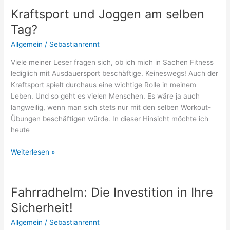
Kraftsport und Joggen am selben
Tag?
Allgemein
/
Sebastianrennt
Viele meiner Leser fragen sich, ob ich mich in Sachen Fitness
lediglich mit Ausdauersport beschäftige. Keineswegs! Auch der
Kraftsport spielt durchaus eine wichtige Rolle in meinem
Leben. Und so geht es vielen Menschen. Es wäre ja auch
langweilig, wenn man sich stets nur mit den selben Workout-
Übungen beschäftigen würde. In dieser Hinsicht möchte ich
heute
Kraftsport
Weiterlesen »
und
Joggen
am
Fahrradhelm: Die Investition in Ihre
selben
Sicherheit!
Tag?
Allgemein
/
Sebastianrennt