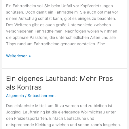
Ein Fahrradhelm soll Sie beim Unfall vor Kopfverletzungen
schützen. Doch damit ein Fahrradhelm Sie auch optimal vor
einem Aufschlag schützt kann, gibt es einiges zu beachten.
Des Weiteren gibt es auch große Unterschiede zwischen
verschiedenen Fahrradhelmen. Nachfolgen wollen wir Ihnen
die optimale Passform, die unterschiedlichen Arten und alle
Tipps rund um Fahrradhelme genauer vorstellen. Eine
Fahrradhelm:
Weiterlesen »
Die
Investition
in
Ein eigenes Laufband: Mehr Pros
Ihre
als Kontras
Sicherheit!
Allgemein
/
Sebastianrennt
Das einfachste Mittel, um fit zu werden und zu bleiben ist
Jogging. Lauftraining ist die eierlegende Wollmilchsau unter
den Freizeitsportarten. Einfach Laufschuhe und
entsprechende Kleidung anziehen und schon kann’s losgehen.