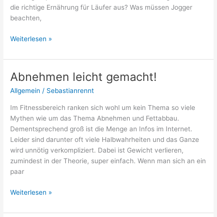
die richtige Ernährung für Läufer aus? Was müssen Jogger
beachten,
Richtige
Weiterlesen »
Ernährung
für
Jogger!?
Abnehmen leicht gemacht!
Allgemein
/
Sebastianrennt
Im Fitnessbereich ranken sich wohl um kein Thema so viele
Mythen wie um das Thema Abnehmen und Fettabbau.
Dementsprechend groß ist die Menge an Infos im Internet.
Leider sind darunter oft viele Halbwahrheiten und das Ganze
wird unnötig verkompliziert. Dabei ist Gewicht verlieren,
zumindest in der Theorie, super einfach. Wenn man sich an ein
paar
Abnehmen
Weiterlesen »
leicht
gemacht!