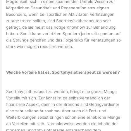
Möglichkeit, sich in einem spannenden Umfeld Wissen zur
körperlichen Gesundheit und Regeneration anzueignen.
Besonders, wenn bei sportlichen Aktivitäten Verletzungen
zutage treten sollten, sind Sportphysiotherapeuten sehr
gefragt, da sie meist das nötige Knowhow zur Behandlung
haben. Somit kann verletzten Sportlern jederzeit spontan auf
die Sprünge geholfen und das Folgerisiko für Verletzungen so
stark wie möglich reduziert werden.
Welche Vorteile hat es, Sportphysiotherapeut zu werden?
Sportphysiotherapeut zu werden, bringt eine ganze Menge
Vorteile mit sich. Zunächst ist da selbstverständlich der
finanzielle Aspekt, denn in der Branche sind Geringverdiener
eine sehr seltene Ausnahme. Aber auch die Fort- und
Weiterbildungen selbst bringen schon eine erhebliche Menge
an Vorteilen mit sich. Normalerweise werden die Inhalte der
modernen Sportphysiotherapie entsprechend dem