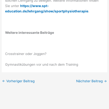
solchen Lehrgang zu belegen. Weitere Informationen finden
Sie unter
https://www.spt-
education.de/lehrgang/show/sportphysiotherapie
.
Weitere interessante Beiträge
Crosstrainer oder Joggen?
Gymnastikübungen vor und nach dem Training
←
Vorheriger Beitrag
Nächster Beitrag
→