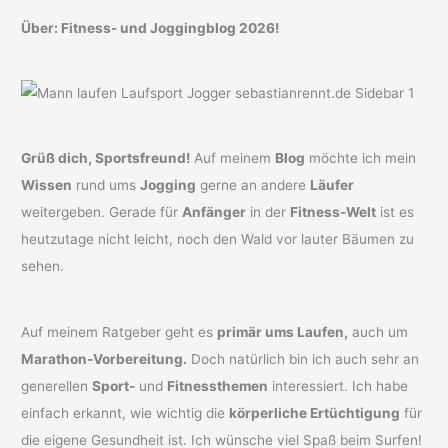
Über: Fitness- und Joggingblog 2026!
Grüß dich, Sportsfreund!
Auf meinem
Blog
möchte ich mein
Wissen
rund ums
Jogging
gerne an andere
Läufer
weitergeben. Gerade für
Anfänger
in der
Fitness-Welt
ist es
heutzutage nicht leicht, noch den Wald vor lauter Bäumen zu
sehen.
Auf meinem Ratgeber geht es
primär ums Laufen,
auch um
Marathon-Vorbereitung.
Doch natürlich bin ich auch sehr an
generellen
Sport-
und
Fitnessthemen
interessiert. Ich habe
einfach erkannt, wie wichtig die
körperliche Ertüchtigung
für
die eigene Gesundheit ist. Ich wünsche viel Spaß beim Surfen!