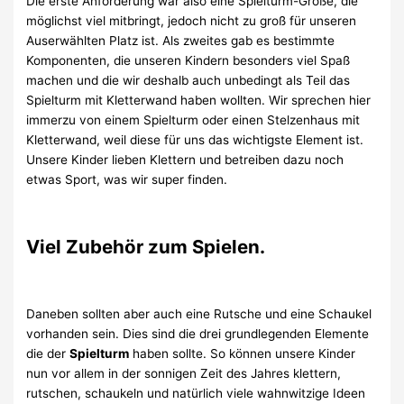
Die erste Anforderung war also eine Spielturm-Größe, die
möglichst viel mitbringt, jedoch nicht zu groß für unseren
Auserwählten Platz ist. Als zweites gab es bestimmte
Komponenten, die unseren Kindern besonders viel Spaß
machen und die wir deshalb auch unbedingt als Teil das
Spielturm mit Kletterwand haben wollten. Wir sprechen hier
immerzu von einem Spielturm oder einen Stelzenhaus mit
Kletterwand, weil diese für uns das wichtigste Element ist.
Unsere Kinder lieben Klettern und betreiben dazu noch
etwas Sport, was wir super finden.
Viel Zubehör zum Spielen.
Daneben sollten aber auch eine Rutsche und eine Schaukel
vorhanden sein. Dies sind die drei grundlegenden Elemente
die der
Spielturm
haben sollte. So können unsere Kinder
nun vor allem in der sonnigen Zeit des Jahres klettern,
rutschen, schaukeln und natürlich viele wahnwitzige Ideen