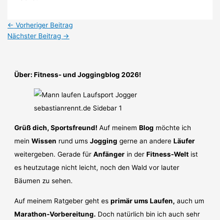
←
Vorheriger Beitrag
Nächster Beitrag
→
Über: Fitness- und Joggingblog 2026!
Grüß dich, Sportsfreund!
Auf meinem
Blog
möchte ich
mein
Wissen
rund ums
Jogging
gerne an andere
Läufer
weitergeben. Gerade für
Anfänger
in der
Fitness-Welt
ist
es heutzutage nicht leicht, noch den Wald vor lauter
Bäumen zu sehen.
Auf meinem Ratgeber geht es
primär ums Laufen,
auch um
Marathon-Vorbereitung.
Doch natürlich bin ich auch sehr