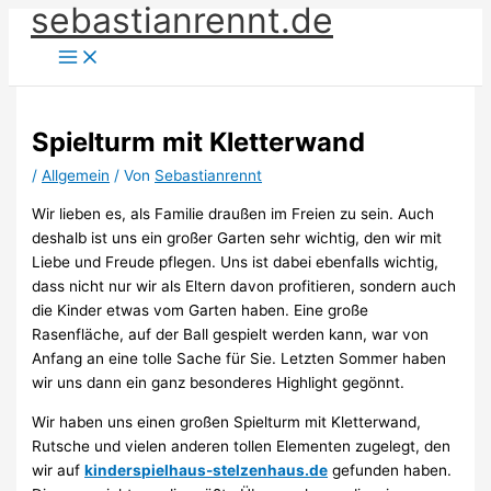
sebastianrennt.de
Zum
Inhalt
springen
Spielturm mit Kletterwand
/
Allgemein
/ Von
Sebastianrennt
Wir lieben es, als Familie draußen im Freien zu sein. Auch
deshalb ist uns ein großer Garten sehr wichtig, den wir mit
Liebe und Freude pflegen. Uns ist dabei ebenfalls wichtig,
dass nicht nur wir als Eltern davon profitieren, sondern auch
die Kinder etwas vom Garten haben. Eine große
Rasenfläche, auf der Ball gespielt werden kann, war von
Anfang an eine tolle Sache für Sie. Letzten Sommer haben
wir uns dann ein ganz besonderes Highlight gegönnt.
Wir haben uns einen großen Spielturm mit Kletterwand,
Rutsche und vielen anderen tollen Elementen zugelegt, den
wir auf
kinderspielhaus-stelzenhaus.de
gefunden haben.