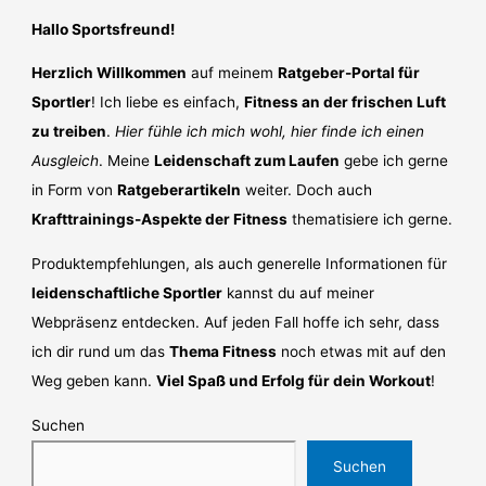
Hallo Sportsfreund!
Herzlich Willkommen
auf meinem
Ratgeber-Portal für
Sportler
! Ich liebe es einfach,
Fitness an der frischen Luft
zu treiben
.
Hier fühle ich mich wohl, hier finde ich einen
Ausgleich
. Meine
Leidenschaft zum Laufen
gebe ich gerne
in Form von
Ratgeberartikeln
weiter. Doch auch
Krafttrainings-Aspekte der Fitness
thematisiere ich gerne.
Produktempfehlungen, als auch generelle Informationen für
leidenschaftliche Sportler
kannst du auf meiner
Webpräsenz entdecken. Auf jeden Fall hoffe ich sehr, dass
ich dir rund um das
Thema Fitness
noch etwas mit auf den
Weg geben kann.
Viel Spaß und Erfolg für dein Workout
!
Suchen
Suchen