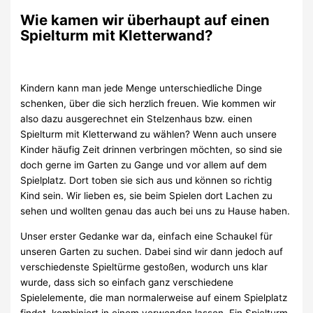
Wie kamen wir überhaupt auf einen
Spielturm mit Kletterwand?
Kindern kann man jede Menge unterschiedliche Dinge
schenken, über die sich herzlich freuen. Wie kommen wir
also dazu ausgerechnet ein Stelzenhaus bzw. einen
Spielturm mit Kletterwand zu wählen? Wenn auch unsere
Kinder häufig Zeit drinnen verbringen möchten, so sind sie
doch gerne im Garten zu Gange und vor allem auf dem
Spielplatz. Dort toben sie sich aus und können so richtig
Kind sein. Wir lieben es, sie beim Spielen dort Lachen zu
sehen und wollten genau das auch bei uns zu Hause haben.
Unser erster Gedanke war da, einfach eine Schaukel für
unseren Garten zu suchen. Dabei sind wir dann jedoch auf
verschiedenste Spieltürme gestoßen, wodurch uns klar
wurde, dass sich so einfach ganz verschiedene
Spielelemente, die man normalerweise auf einem Spielplatz
findet, kombiniert in einem verwenden lassen. Ein Spielturm